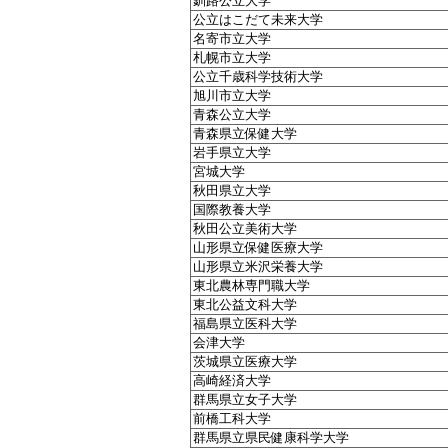
釧路公立大学
公立はこだて未来大学
名寄市立大学
札幌市立大学
公立千歳科学技術大学
旭川市立大学
青森公立大学
青森県立保健大学
岩手県立大学
宮城大学
秋田県立大学
国際教養大学
秋田公立美術大学
山形県立保健医療大学
山形県立米沢栄養大学
東北農林専門職大学
東北公益文科大学
福島県立医科大学
会津大学
茨城県立医療大学
高崎経済大学
群馬県立女子大学
前橋工科大学
群馬県立県民健康科学大学