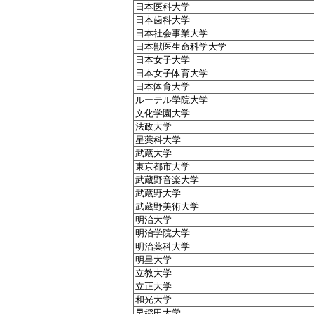
日本医科大学
日本歯科大学
日本社会事業大学
日本獣医生命科学大学
日本女子大学
日本女子体育大学
日本体育大学
ルーテル学院大学
文化学園大学
法政大学
星薬科大学
武蔵大学
東京都市大学
武蔵野音楽大学
武蔵野大学
武蔵野美術大学
明治大学
明治学院大学
明治薬科大学
明星大学
立教大学
立正大学
和光大学
早稲田大学