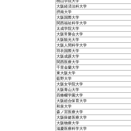
桃山学院大学
大阪経済法科大学
摂南大学
大阪国際大学
関西福祉科学大学
太成学院大学
大阪常磐会大学
大阪観光大学
大阪人間科学大学
羽衣国際大学
大阪成蹊大学
関西医療大学
千里金蘭大学
東大阪大学
藍野大学
大阪女学院大学
大阪青山大学
四條畷学園大学
大阪総合保育大学
和泉大学
森ノ宮医療大学
大阪保健医療大学
大阪物療大学
滋慶医療科学大学