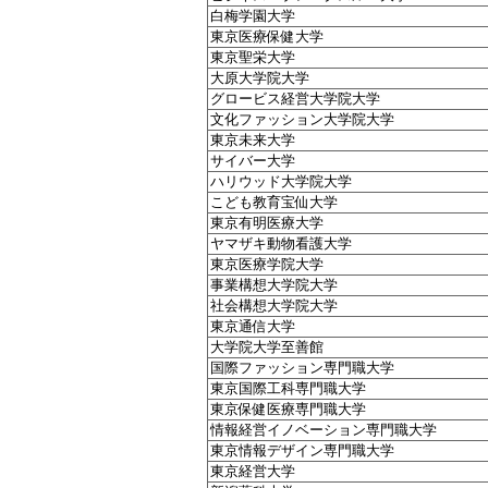
白梅学園大学
東京医療保健大学
東京聖栄大学
大原大学院大学
グロービス経営大学院大学
文化ファッション大学院大学
東京未来大学
サイバー大学
ハリウッド大学院大学
こども教育宝仙大学
東京有明医療大学
ヤマザキ動物看護大学
東京医療学院大学
事業構想大学院大学
社会構想大学院大学
東京通信大学
大学院大学至善館
国際ファッション専門職大学
東京国際工科専門職大学
東京保健医療専門職大学
情報経営イノベーション専門職大学
東京情報デザイン専門職大学
東京経営大学