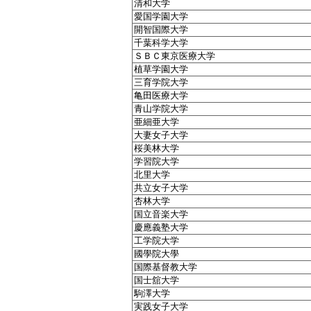
清和大学
愛国学園大学
開智国際大学
千葉科学大学
ＳＢＣ東京医療大学
植草学園大学
三育学院大学
亀田医療大学
青山学院大学
亜細亜大学
大妻女子大学
桜美林大学
学習院大学
北里大学
共立女子大学
杏林大学
国立音楽大学
慶應義塾大学
工学院大学
國學院大學
国際基督教大学
国士舘大学
駒澤大学
実践女子大学