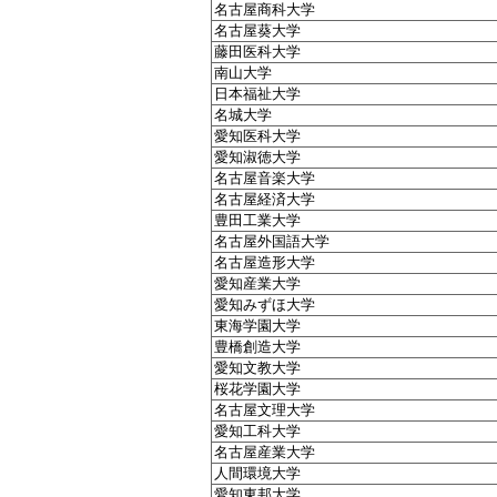
名古屋商科大学
名古屋葵大学
藤田医科大学
南山大学
日本福祉大学
名城大学
愛知医科大学
愛知淑徳大学
名古屋音楽大学
名古屋経済大学
豊田工業大学
名古屋外国語大学
名古屋造形大学
愛知産業大学
愛知みずほ大学
東海学園大学
豊橋創造大学
愛知文教大学
桜花学園大学
名古屋文理大学
愛知工科大学
名古屋産業大学
人間環境大学
愛知東邦大学