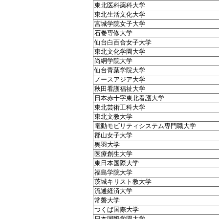
東北医科薬科大学
東北生活文化大学
宮城学院女子大学
石巻専修大学
仙台白百合女子大学
東北文化学園大学
尚絅学院大学
仙台青葉学院大学
ノースアジア大学
秋田看護福祉大学
日本赤十字東北看護大学
東北芸術工科大学
東北文教大学
電動モビリティシステム専門職大学
郡山女子大学
奥羽大学
医療創生大学
東日本国際大学
福島学院大学
茨城キリスト教大学
流通経済大学
常磐大学
つくば国際大学
日本国際学園大学