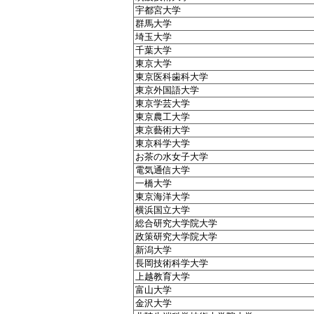
宇都宮大学
群馬大学
埼玉大学
千葉大学
東京大学
東京医科歯科大学
東京外国語大学
東京学芸大学
東京農工大学
東京藝術大学
東京科学大学
お茶の水女子大学
電気通信大学
一橋大学
東京海洋大学
横浜国立大学
総合研究大学院大学
政策研究大学院大学
新潟大学
長岡技術科学大学
上越教育大学
富山大学
金沢大学