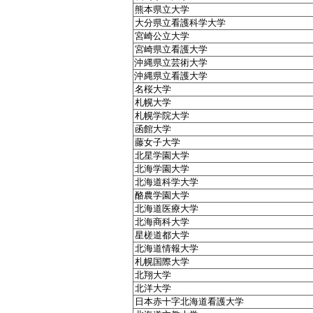
熊本県立大学
大分県立看護科学大学
宮崎公立大学
宮崎県立看護大学
沖縄県立芸術大学
沖縄県立看護大学
名桜大学
札幌大学
札幌学院大学
函館大学
藤女子大学
北星学園大学
北海学園大学
北海道科学大学
酪農学園大学
北海道医療大学
北海商科大学
星槎道都大学
北海道情報大学
札幌国際大学
北翔大学
北洋大学
日本赤十字北海道看護大学