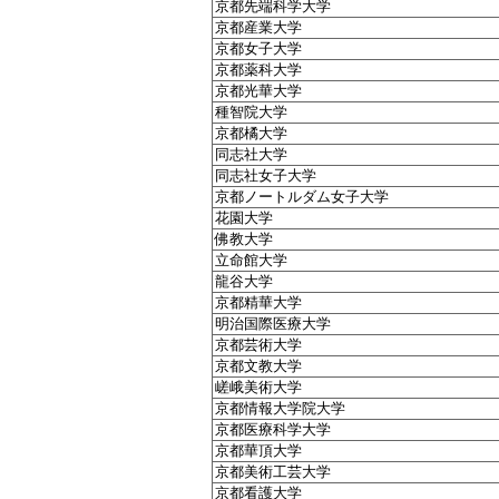
京都先端科学大学
京都産業大学
京都女子大学
京都薬科大学
京都光華大学
種智院大学
京都橘大学
同志社大学
同志社女子大学
京都ノートルダム女子大学
花園大学
佛教大学
立命館大学
龍谷大学
京都精華大学
明治国際医療大学
京都芸術大学
京都文教大学
嵯峨美術大学
京都情報大学院大学
京都医療科学大学
京都華頂大学
京都美術工芸大学
京都看護大学