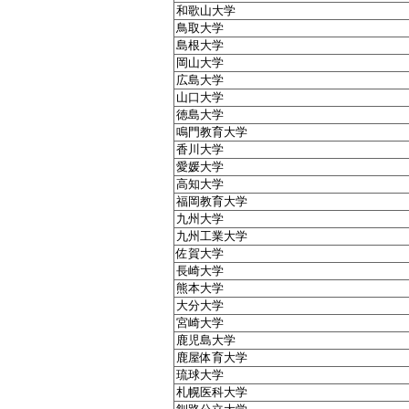
和歌山大学
鳥取大学
島根大学
岡山大学
広島大学
山口大学
徳島大学
鳴門教育大学
香川大学
愛媛大学
高知大学
福岡教育大学
九州大学
九州工業大学
佐賀大学
長崎大学
熊本大学
大分大学
宮崎大学
鹿児島大学
鹿屋体育大学
琉球大学
札幌医科大学