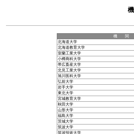
機
機 関
北海道大学
北海道教育大学
室蘭工業大学
小樽商科大学
帯広畜産大学
北見工業大学
旭川医科大学
弘前大学
岩手大学
東北大学
宮城教育大学
秋田大学
山形大学
福島大学
茨城大学
筑波大学
筑波技術大学