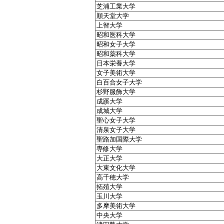
芝浦工業大学
順天堂大学
上智大学
昭和医科大学
昭和女子大学
昭和薬科大学
日本栄養大学
女子美術大学
白百合女子大学
杉野服飾大学
成蹊大学
成城大学
聖心女子大学
清泉女子大学
聖路加国際大学
専修大学
大正大学
大東文化大学
高千穂大学
拓殖大学
玉川大学
多摩美術大学
中央大学