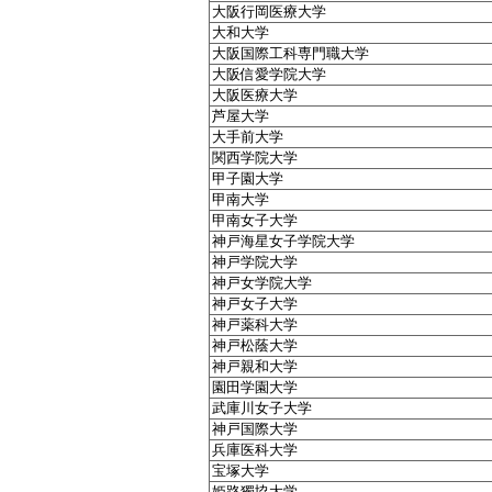
大阪行岡医療大学
大和大学
大阪国際工科専門職大学
大阪信愛学院大学
大阪医療大学
芦屋大学
大手前大学
関西学院大学
甲子園大学
甲南大学
甲南女子大学
神戸海星女子学院大学
神戸学院大学
神戸女学院大学
神戸女子大学
神戸薬科大学
神戸松蔭大学
神戸親和大学
園田学園大学
武庫川女子大学
神戸国際大学
兵庫医科大学
宝塚大学
姫路獨協大学