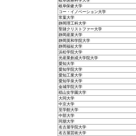
岐阜医療科学大学
岐阜保健大学
コー・イノベーション大学
常葉大学
静岡理工科大学
聖隷クリストファー大学
静岡産業大学
静岡英和学院大学
静岡福祉大学
浜松学院大学
光産業創成大学院大学
愛知大学
愛知学院大学
愛知工業大学
愛知学泉大学
金城学院大学
椙山女学園大学
大同大学
中京大学
至学館大学
中部大学
同朋大学
名古屋学院大学
名古屋芸術大学